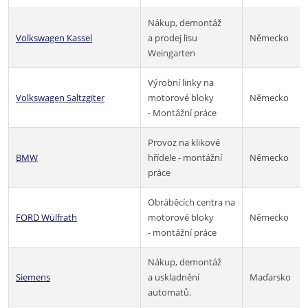
Nákup, demontáž
Volkswagen Kassel
a prodej lisu
Německo
Weingarten
Výrobní linky na
Volkswagen Saltzgiter
motorové bloky
Německo
- Montážní práce
Provoz na klikové
BMW
hřídele - montážní
Německo
práce
Obráběcích centra na
FORD Wülfrath
motorové bloky
Německo
- montážní práce
Nákup, demontáž
Siemens
a uskladnění
Maďarsko
automatů.