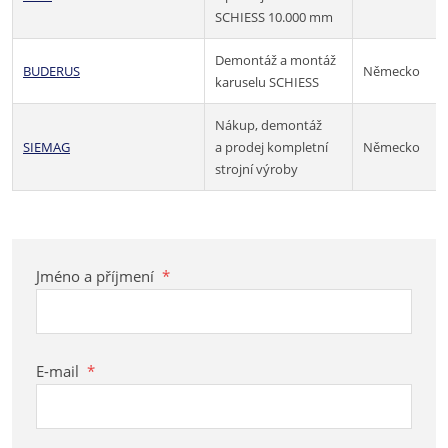
SCHIESS 10.000 mm
Demontáž a montáž
BUDERUS
Německo
karuselu SCHIESS
Nákup, demontáž
SIEMAG
a prodej kompletní
Německo
strojní výroby
Jméno a příjmení
*
E-mail
*