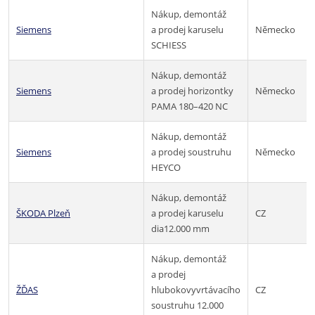
Nákup, demontáž
Siemens
a prodej karuselu
Německo
SCHIESS
Nákup, demontáž
Siemens
a prodej horizontky
Německo
PAMA 180–420 NC
Nákup, demontáž
Siemens
a prodej soustruhu
Německo
HEYCO
Nákup, demontáž
ŠKODA Plzeň
a prodej karuselu
CZ
dia12.000 mm
Nákup, demontáž
a prodej
ŽĎAS
hlubokovyvrtávacího
CZ
soustruhu 12.000