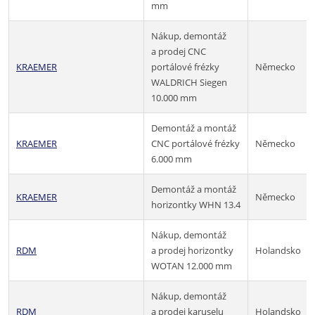
mm
Nákup, demontáž
a prodej CNC
KRAEMER
portálové frézky
Německo
WALDRICH Siegen
10.000 mm
Demontáž a montáž
KRAEMER
CNC portálové frézky
Německo
6.000 mm
Demontáž a montáž
KRAEMER
Německo
horizontky WHN 13.4
Nákup, demontáž
RDM
a prodej horizontky
Holandsko
WOTAN 12.000 mm
Nákup, demontáž
RDM
a prodej karuselu
Holandsko