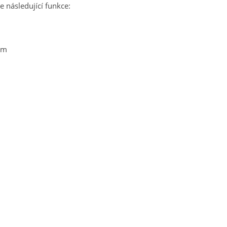
 následující funkce:
mm