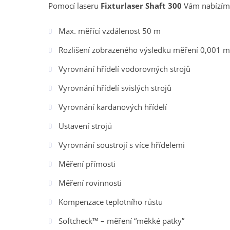
Pomocí laseru
Fixturlaser Shaft 300
Vám nabízíme
Max. měřící vzdálenost 50 m
Rozlišení zobrazeného výsledku měření 0,001 
Vyrovnání hřídelí vodorovných strojů
Vyrovnání hřídelí svislých strojů
Vyrovnání kardanových hřídelí
Ustavení strojů
Vyrovnání soustrojí s více hřídelemi
Měření přímosti
Měření rovinnosti
Kompenzace teplotního růstu
Softcheck™ – měření “měkké patky”