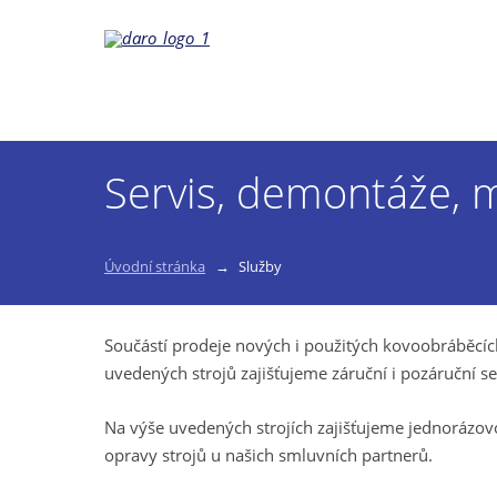
Servis, demontáže, 
Úvodní stránka
Služby
Součástí prodeje nových i použitých kovoobráběcích 
uvedených strojů zajišťujeme záruční i pozáruční se
Na výše uvedených strojích zajišťujeme jednorázo
opravy strojů u našich smluvních partnerů.