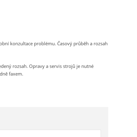
osobní konzultace problému. Časový průběh a rozsah
ný rozsah. Opravy a servis strojů je nutné
adně faxem.