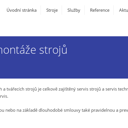
Úvodní stránka
Stroje
Služby
Reference
Aktu
montáže strojů
a tvářecích strojů je celkově zajištěný servis strojů a servis tec
rvis.
vou nebo na základě dlouhodobé smlouvy také pravidelnou a pre