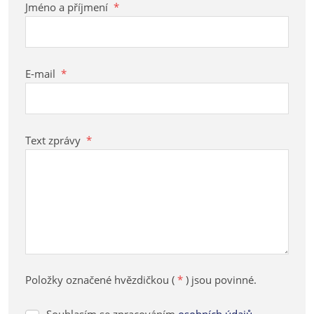
Jméno a příjmení
*
E-mail
*
Text zprávy
*
Položky označené hvězdičkou (
*
) jsou povinné.