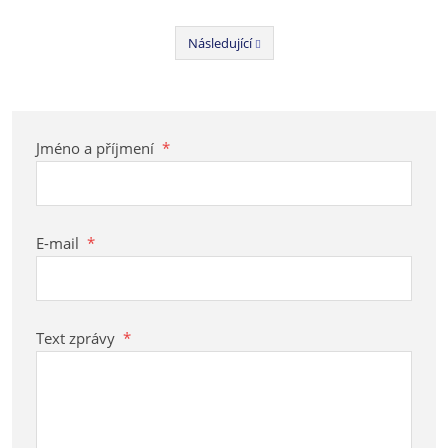
Následující
Předchozí
Jméno a příjmení
*
E-mail
*
Text zprávy
*