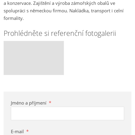
a konzervace. Zajištění a výroba zámořských obalů ve
spolupráci s německou firmou. Nakládka, transport i celní
formality.
Prohlédněte si referenční fotogalerii
Jméno a příjmení
*
E-mail
*