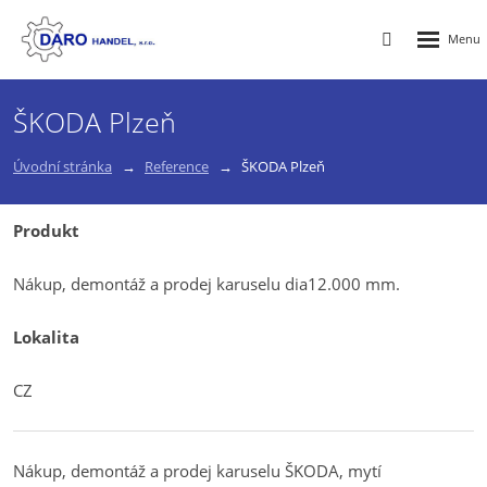
Rozbalen
Vyhledávání
menu
ŠKODA Plzeň
Úvodní stránka
Reference
ŠKODA Plzeň
Produkt
Nákup, demontáž a prodej karuselu dia12.000 mm.
Lokalita
CZ
Nákup, demontáž a prodej karuselu ŠKODA, mytí