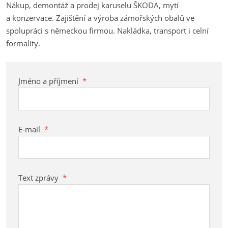
Nákup, demontáž a prodej karuselu ŠKODA, mytí
a konzervace. Zajištění a výroba zámořských obalů ve
spolupráci s německou firmou. Nakládka, transport i celní
formality.
Jméno a příjmení
*
E-mail
*
Text zprávy
*