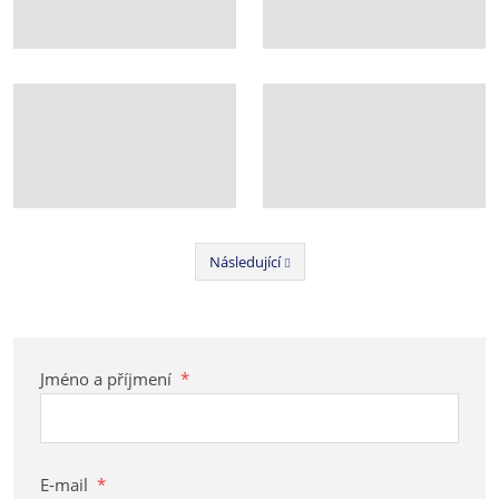
Následující
Předchozí
Jméno a příjmení
*
E-mail
*