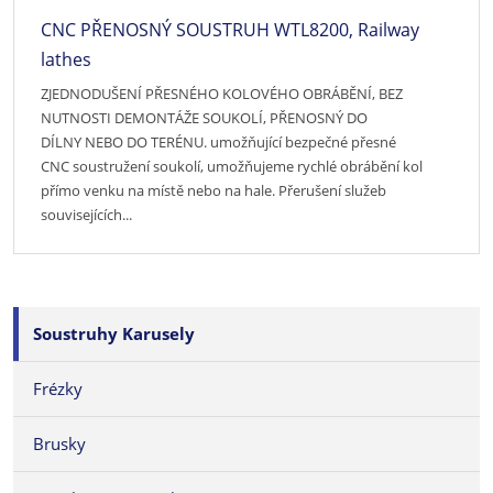
CNC PŘENOSNÝ SOUSTRUH WTL8200, Railway
lathes
ZJEDNODUŠENÍ PŘESNÉHO KOLOVÉHO OBRÁBĚNÍ, BEZ
NUTNOSTI DEMONTÁŽE SOUKOLÍ, PŘENOSNÝ DO
DÍLNY NEBO DO TERÉNU. umožňující bezpečné přesné
CNC soustružení soukolí, umožňujeme rychlé obrábění kol
přímo venku na místě nebo na hale. Přerušení služeb
souvisejících...
Soustruhy Karusely
Frézky
Brusky