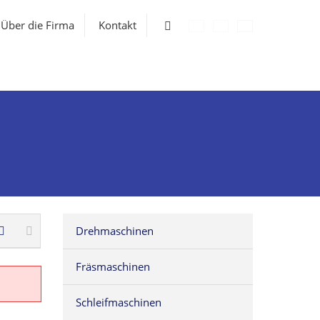
Vyhledávání
Über die Firma
Kontakt
Drehmaschinen
Fräsmaschinen
Schleifmaschinen