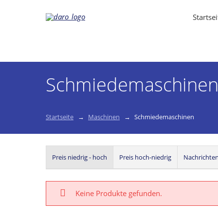
Startsei
Schmiedemaschine
Startseite
Maschinen
Schmiedemaschinen
Preis niedrig - hoch
Preis hoch-niedrig
Nachrichte
Keine Produkte gefunden.