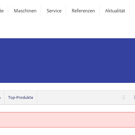
te
Maschinen
Service
Referenzen
Aktualität
n
n
Top-Produkte