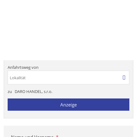
Anfahrtsweg von
zu
DARO HANDEL, s.r.o.
Anzeige