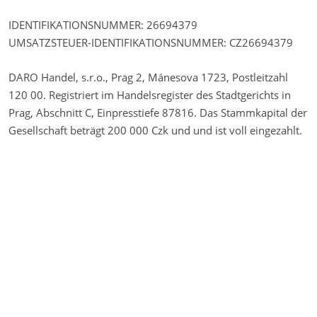
IDENTIFIKATIONSNUMMER: 26694379
UMSATZSTEUER-IDENTIFIKATIONSNUMMER: CZ26694379
DARO Handel, s.r.o., Prag 2, Mánesova 1723, Postleitzahl
120 00. Registriert im Handelsregister des Stadtgerichts in
Prag, Abschnitt C, Einpresstiefe 87816. Das Stammkapital der
Gesellschaft beträgt 200 000 Czk und und ist voll eingezahlt.