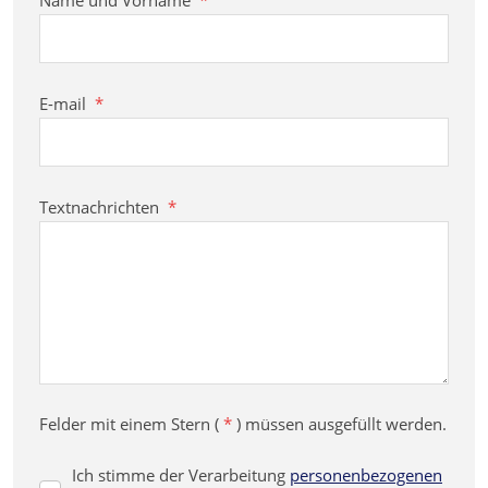
Name und Vorname
*
E-mail
*
Textnachrichten
*
Felder mit einem Stern (
*
) müssen ausgefüllt werden.
Ich stimme der Verarbeitung
personenbezogenen