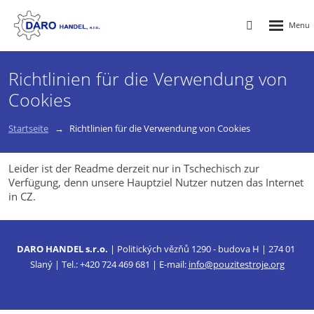
Rozbalen
Vyhledávání
menu
Richtlinien für die Verwendung von
Cookies
Startseite
Richtlinien für die Verwendung von Cookies
Leider ist der Readme derzeit nur in Tschechisch zur
Verfügung, denn unsere Hauptziel Nutzer nutzen das Internet
in CZ.
DARO HANDEL s.r.o.
| Politických vězňů 1290 - budova H | 274 01
Slaný | Tel.: +420 724 469 681 | E-mail:
info@pouzitestroje.org