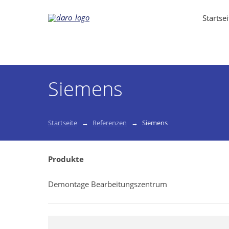
Startsei
Siemens
Startseite
Referenzen
Siemens
Produkte
Demontage Bearbeitungszentrum