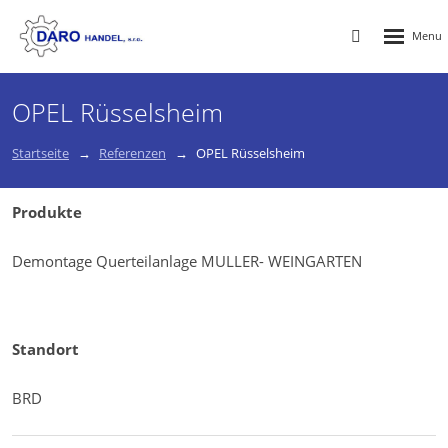
Rozbalen
Vyhledávání
menu
OPEL Rüsselsheim
Startseite
Referenzen
OPEL Rüsselsheim
Produkte
Demontage Querteilanlage MULLER- WEINGARTEN
Standort
BRD