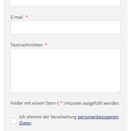
E-mail
*
Textnachrichten
*
Felder mit einem Stern (
*
) müssen ausgefüllt werden.
Ich stimme der Verarbeitung
personenbezogenen
Ich
Daten
.
stimme