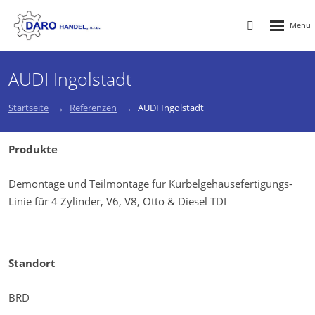
Rozbalen
Vyhledávání
menu
AUDI Ingolstadt
Startseite
Referenzen
AUDI Ingolstadt
Produkte
Demontage und Teilmontage für Kurbelgehäusefertigungs-
Linie für 4 Zylinder, V6, V8, Otto & Diesel TDI
Standort
BRD