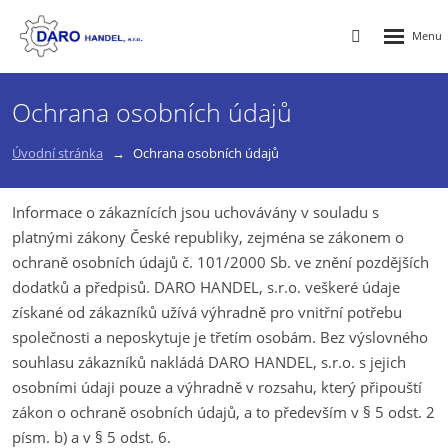
Rozbalen
Vyhledávání
menu
Ochrana osobních údajů
Úvodní stránka
Ochrana osobních údajů
Informace o zákaznících jsou uchovávány v souladu s
platnými zákony České republiky, zejména se zákonem o
ochraně osobních údajů č. 101/2000 Sb. ve znění pozdějších
dodatků a předpisů. DARO HANDEL, s.r.o. veškeré údaje
získané od zákazníků užívá výhradně pro vnitřní potřebu
společnosti a neposkytuje je třetím osobám. Bez výslovného
souhlasu zákazníků nakládá DARO HANDEL, s.r.o. s jejich
osobními údaji pouze a výhradně v rozsahu, který připouští
zákon o ochraně osobních údajů, a to především v § 5 odst. 2
písm. b) a v § 5 odst. 6.