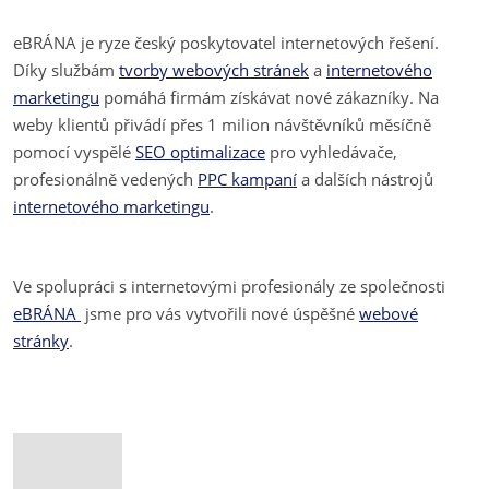
eBRÁNA je ryze český poskytovatel internetových řešení.
Díky službám
tvorby webových stránek
a
internetového
marketingu
pomáhá firmám získávat nové zákazníky. Na
weby klientů přivádí přes 1 milion návštěvníků měsíčně
pomocí vyspělé
SEO optimalizace
pro vyhledávače,
profesionálně vedených
PPC kampaní
a dalších nástrojů
internetového marketingu
.
Ve spolupráci s internetovými profesionály ze společnosti
eBRÁNA
jsme pro vás vytvořili nové úspěšné
webové
stránky
.