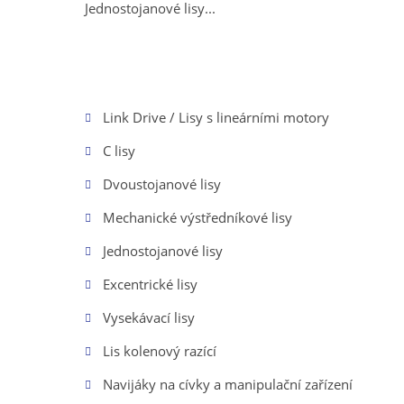
Jednostojanové lisy...
Link Drive / Lisy s lineárními motory
C lisy
Dvoustojanové lisy
Mechanické výstředníkové lisy
Jednostojanové lisy
Excentrické lisy
Vysekávací lisy
Lis kolenový razící
Navijáky na cívky a manipulační zařízení