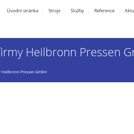
Úvodní stránka
Stroje
Služby
Reference
Aktu
í firmy Heilbronn Pressen
rmy Heilbronn Pressen GmbH