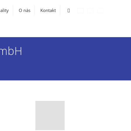
Vyhledávání
ality
O nás
Kontakt
 GmbH