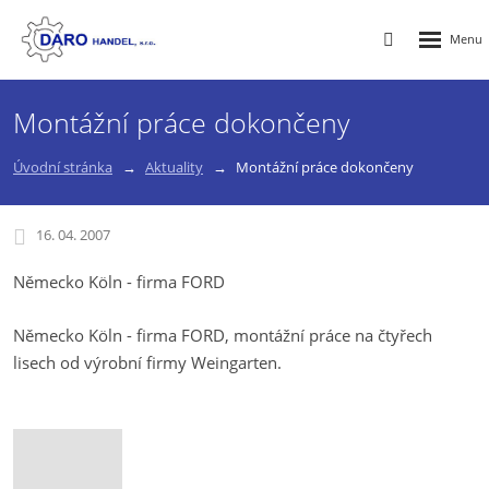
Rozbalen
Vyhledávání
menu
Montážní práce dokončeny
Úvodní stránka
Aktuality
Montážní práce dokončeny
16. 04. 2007
Německo Köln - firma FORD
Německo Köln - firma FORD, montážní práce na čtyřech
lisech od výrobní firmy Weingarten.