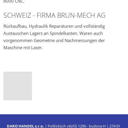
8000 CNC.
SCHWEIZ - FIRMA BRUN-MECH AG
Rückaufbau, Hydraulik Reparaturen und vollständig
Austauschen Lagers an Spindelkasten. Waren auch
vorgenommen Geometrie und Nachmessungen der
Maschine mit Laser.
DARO HANDEL s.r.o.
| Politických vězňů 1290 - budova H | 274 01